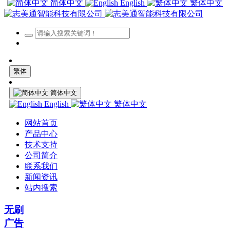
简体中文
English
繁体中文
繁体
简体中文
English
繁体中文
网站首页
产品中心
技术支持
公司简介
联系我们
新闻资讯
站内搜索
无刷
广告