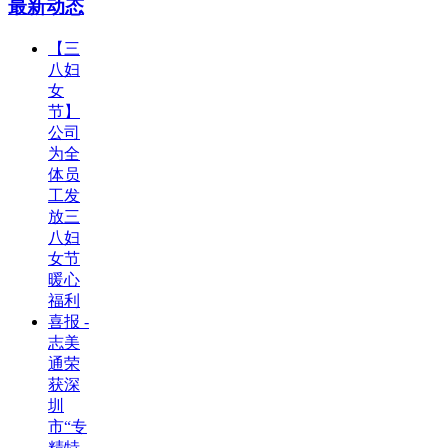
最新动态
【三
八妇
女
节】
公司
为全
体员
工发
放三
八妇
女节
暖心
福利
喜报 -
志美
通荣
获深
圳
市“专
精特