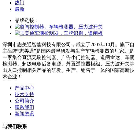
热门
最新
品牌链接 :
深圳市志美通智能科技有限公司，成立于2005年10月。旗下自
主品牌“志美通”是国内最早研发与生产车辆检测器的厂家。是
一家集合直流无刷控制器、广告小门控制器、道闸雷达、车辆
检测器、超级电容后备电源、外置遥控器模组、压力波开关等
出入口控制相关产品的研发、生产、销售于一体的国家高新技
术企业！
产品中心
技术支持
公司简介
联系我们
新闻资讯
与我们联系