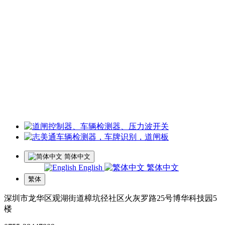
曹小姐：18126202450 微信同号
周小姐：18126206207 微信同号
夏经理：18928459980
微信同号
王经理：18126200135 微信同号
李经理：18118747013
微信同号
工厂地址：深圳市龙华区观湖街道樟坑径社区火灰罗路25号博
华科技园5楼
简体中文
English
繁体中文
繁体
深圳市龙华区观湖街道樟坑径社区火灰罗路25号博华科技园5
楼