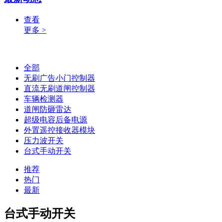
查看
更多 >
全部
无刷广告小门控制器
直流无刷道闸控制器
车辆检测器
道闸防砸雷达
超级电容后备电源
外置遥控接收器模块
压力波开关
台式手动开关
推荐
热门
最新
台式手动开关