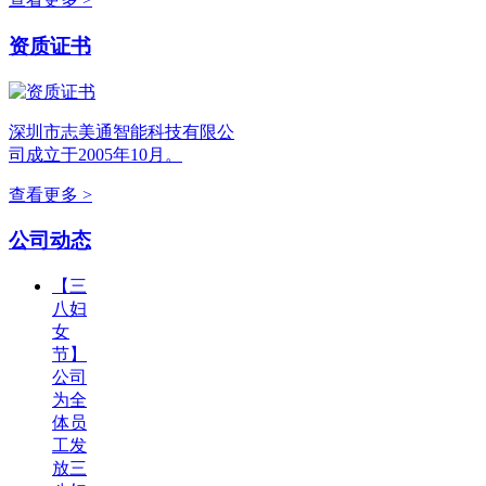
资质证书
深圳市志美通智能科技有限公
司成立于2005年10月。
查看更多 >
公司动态
【三
八妇
女
节】
公司
为全
体员
工发
放三