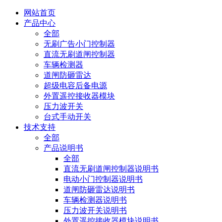
网站首页
产品中心
全部
无刷广告小门控制器
直流无刷道闸控制器
车辆检测器
道闸防砸雷达
超级电容后备电源
外置遥控接收器模块
压力波开关
台式手动开关
技术支持
全部
产品说明书
全部
直流无刷道闸控制器说明书
电动小门控制器说明书
道闸防砸雷达说明书
车辆检测器说明书
压力波开关说明书
外置遥控接收器模块说明书