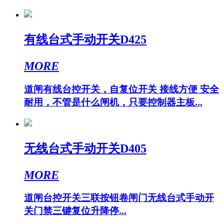
有线台式手动开关D425
MORE
道闸有线台控开关，自复位开关 接线方便 安全
耐用，不管是什么闸机，只要控制器主板...
无线台式手动开关D405
MORE
道闸台控开关三联按钮卷闸门无线台式手动开
关门禁三键复位升降停...