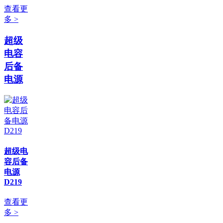
查看更
多 >
超级
电容
后备
电源
超级电
容后备
电源
D219
查看更
多 >