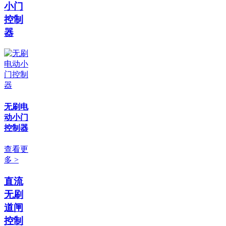
小门
控制
器
无刷电
动小门
控制器
查看更
多 >
直流
无刷
道闸
控制