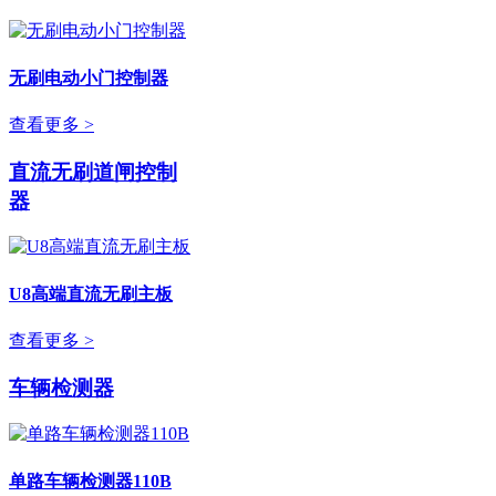
无刷电动小门控制器
查看更多 >
直流无刷道闸控制
器
U8高端直流无刷主板
查看更多 >
车辆检测器
单路车辆检测器110B