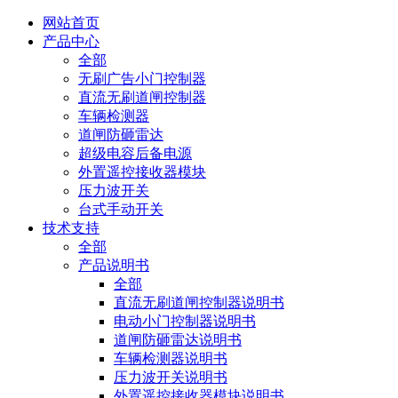
网站首页
产品中心
全部
无刷广告小门控制器
直流无刷道闸控制器
车辆检测器
道闸防砸雷达
超级电容后备电源
外置遥控接收器模块
压力波开关
台式手动开关
技术支持
全部
产品说明书
全部
直流无刷道闸控制器说明书
电动小门控制器说明书
道闸防砸雷达说明书
车辆检测器说明书
压力波开关说明书
外置遥控接收器模块说明书