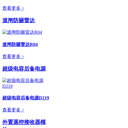
查看更多 >
道闸防砸雷达
道闸防砸雷达R04
查看更多 >
超级电容后备电源
超级电容后备电源D219
查看更多 >
外置遥控接收器模