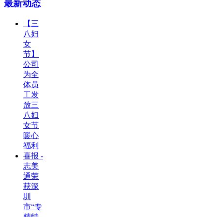
最新动态
【三
八妇
女
节】
公司
为全
体员
工发
放三
八妇
女节
暖心
福利
喜报 -
志美
通荣
获深
圳
市“专
精特