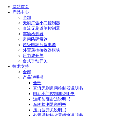
网站首页
产品中心
全部
无刷广告小门控制器
直流无刷道闸控制器
车辆检测器
道闸防砸雷达
超级电容后备电源
外置遥控接收器模块
压力波开关
台式手动开关
技术支持
全部
产品说明书
全部
直流无刷道闸控制器说明书
电动小门控制器说明书
道闸防砸雷达说明书
车辆检测器说明书
压力波开关说明书
外置遥控接收器模块说明书