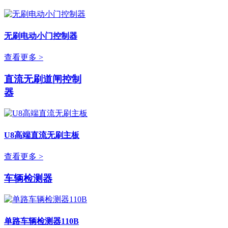
无刷电动小门控制器
查看更多 >
直流无刷道闸控制
器
U8高端直流无刷主板
查看更多 >
车辆检测器
单路车辆检测器110B