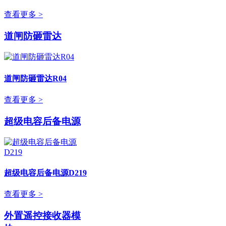
查看更多 >
道闸防砸雷达
道闸防砸雷达R04
查看更多 >
超级电容后备电源
超级电容后备电源D219
查看更多 >
外置遥控接收器模