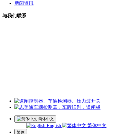
新闻资讯
与我们联系
曹小姐：18126202450 微信同号
周小姐：18126206207 微信同号
夏经理：18928459980
微信同号
王经理：18126200135 微信同号
李经理：18118747013
微信同号
工厂地址：深圳市龙华区观湖街道樟坑径社区火灰罗路25号博
华科技园5楼
简体中文
English
繁体中文
繁体