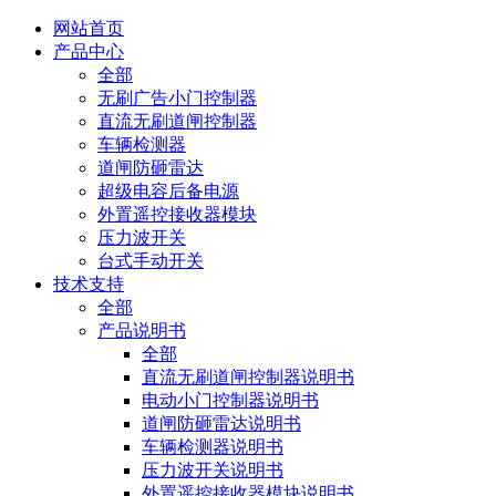
网站首页
产品中心
全部
无刷广告小门控制器
直流无刷道闸控制器
车辆检测器
道闸防砸雷达
超级电容后备电源
外置遥控接收器模块
压力波开关
台式手动开关
技术支持
全部
产品说明书
全部
直流无刷道闸控制器说明书
电动小门控制器说明书
道闸防砸雷达说明书
车辆检测器说明书
压力波开关说明书
外置遥控接收器模块说明书