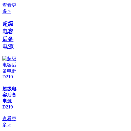
查看更
多 >
超级
电容
后备
电源
超级电
容后备
电源
D219
查看更
多 >