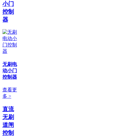
小门
控制
器
无刷电
动小门
控制器
查看更
多 >
直流
无刷
道闸
控制