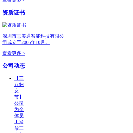
资质证书
深圳市志美通智能科技有限公
司成立于2005年10月。
查看更多 >
公司动态
【三
八妇
女
节】
公司
为全
体员
工发
放三