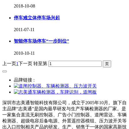
2018-10-08
停车难立体停车场兴起
2011-07-11
智能停车场停车“一步到位”
2010-10-11
上一页
1
下一页
转至第
品牌链接 :
深圳市志美通智能科技有限公司，成立于2005年10月。旗下自
主品牌“志美通”是国内最早研发与生产车辆检测器的厂家。是
一家集合直流无刷控制器、广告小门控制器、道闸雷达、车辆
检测器、超级电容后备电源、外置遥控器模组、压力波开关等
出入口控制相关产品的研发、生产、销售于一体的国家高新技