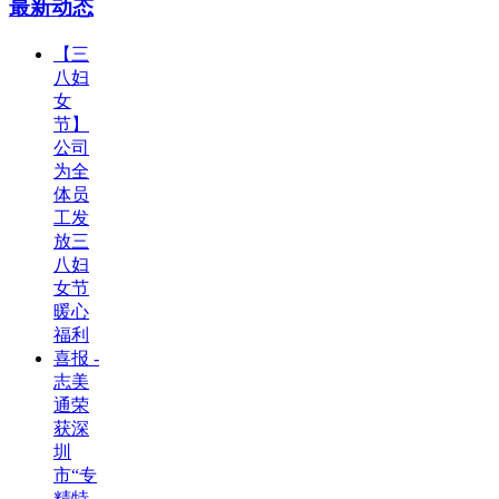
最新动态
【三
八妇
女
节】
公司
为全
体员
工发
放三
八妇
女节
暖心
福利
喜报 -
志美
通荣
获深
圳
市“专
精特