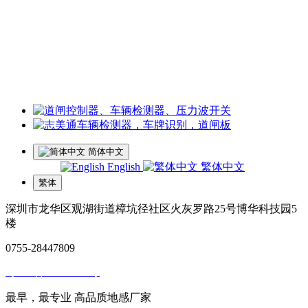
王经理：18126200135 微信同号
李经理：18118747013
微信同号
工厂地址：深圳市龙华区观湖街道樟坑径社区火灰罗路25号博
华科技园5楼
简体中文
English
繁体中文
繁体
深圳市龙华区观湖街道樟坑径社区火灰罗路25号博华科技园5
楼
0755-28447809
粤ICP备14057929号
最早，最专业 高品质地感厂家