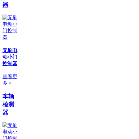
器
无刷电
动小门
控制器
查看更
多 >
车辆
检测
器