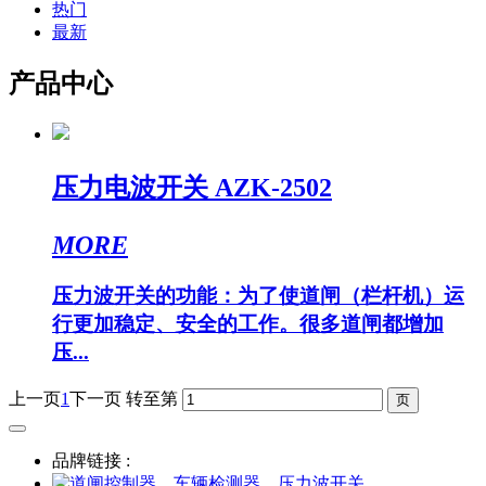
热门
最新
产品中心
压力电波开关 AZK-2502
MORE
压力波开关的功能：为了使道闸（栏杆机）运
行更加稳定、安全的工作。很多道闸都增加
压...
上一页
1
下一页
转至第
品牌链接 :