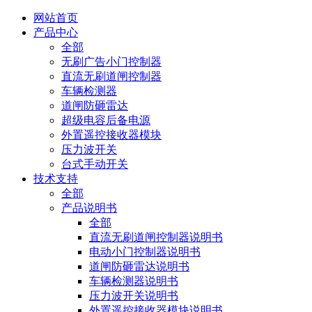
网站首页
产品中心
全部
无刷广告小门控制器
直流无刷道闸控制器
车辆检测器
道闸防砸雷达
超级电容后备电源
外置遥控接收器模块
压力波开关
台式手动开关
技术支持
全部
产品说明书
全部
直流无刷道闸控制器说明书
电动小门控制器说明书
道闸防砸雷达说明书
车辆检测器说明书
压力波开关说明书
外置遥控接收器模块说明书