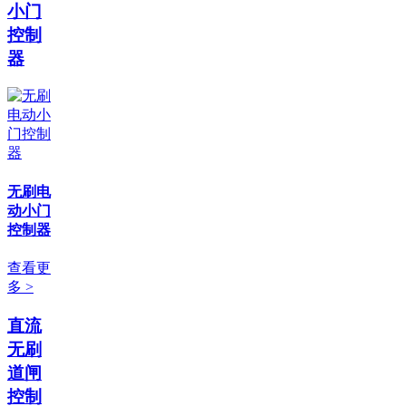
小门
控制
器
无刷电
动小门
控制器
查看更
多 >
直流
无刷
道闸
控制