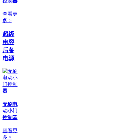
控制器
查看更
多 >
超级
电容
后备
电源
无刷电
动小门
控制器
查看更
多 >