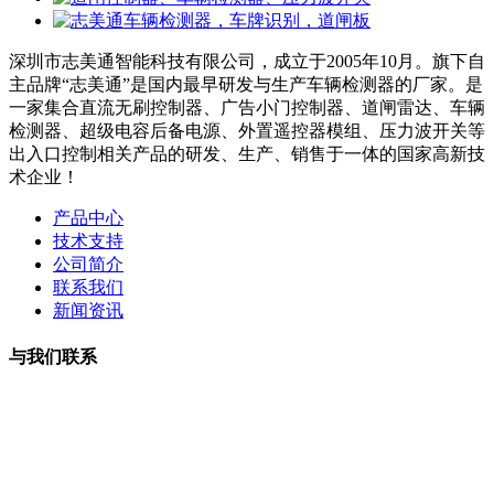
深圳市志美通智能科技有限公司，成立于2005年10月。旗下自
主品牌“志美通”是国内最早研发与生产车辆检测器的厂家。是
一家集合直流无刷控制器、广告小门控制器、道闸雷达、车辆
检测器、超级电容后备电源、外置遥控器模组、压力波开关等
出入口控制相关产品的研发、生产、销售于一体的国家高新技
术企业！
产品中心
技术支持
公司简介
联系我们
新闻资讯
与我们联系
曹小姐：18126202450 微信同号
周小姐：18126206207 微信同号
夏经理：18928459980
微信同号