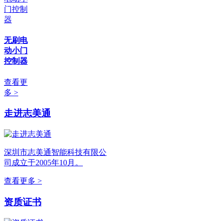
无刷电
动小门
控制器
查看更
多 >
走进志美通
深圳市志美通智能科技有限公
司成立于2005年10月。
查看更多 >
资质证书