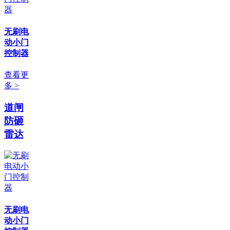
无刷电
动小门
控制器
查看更
多 >
道闸
防砸
雷达
无刷电
动小门