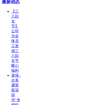
最新动态
【三
八妇
女
节】
公司
为全
体员
工发
放三
八妇
女节
暖心
福利
喜报 -
志美
通荣
获深
圳
市“专
精特