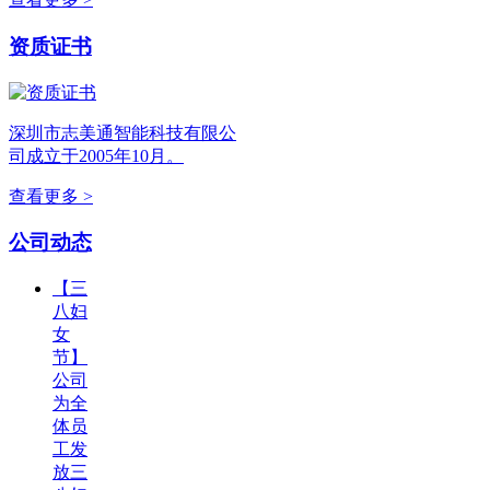
资质证书
深圳市志美通智能科技有限公
司成立于2005年10月。
查看更多 >
公司动态
【三
八妇
女
节】
公司
为全
体员
工发
放三