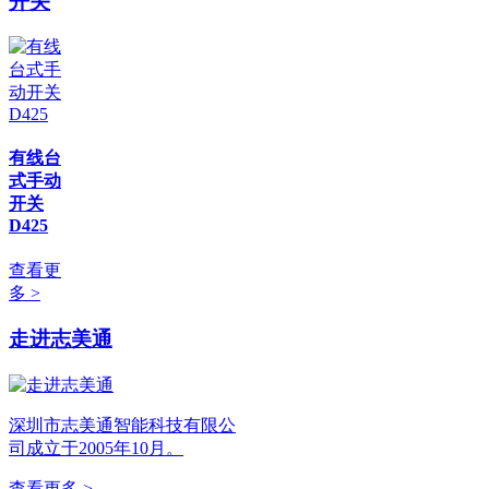
开关
有线台
式手动
开关
D425
查看更
多 >
走进志美通
深圳市志美通智能科技有限公
司成立于2005年10月。
查看更多 >