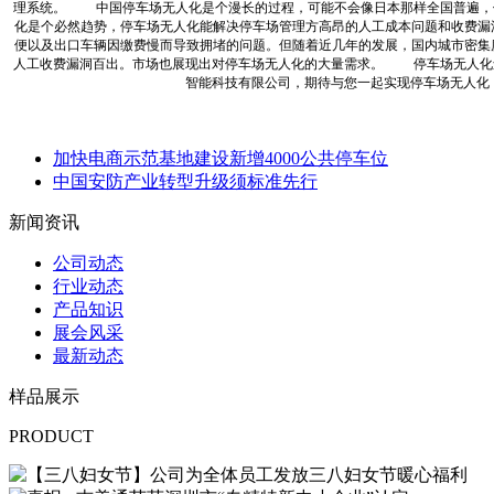
理系统。 中国停车场无人化是个漫长的过程，可能不会像日本那样全国普遍，
化是个必然趋势，停车场无人化能解决停车场管理方高昂的人工成本问题和收费漏
便以及出口车辆因缴费慢而导致拥堵的问题。但随着近几年的发展，国内城市密集
人工收费漏洞百出。市场也展现出对停车场无人化的大量需求。 停车场无人化
智能科技有限公司，期待与您一起实现停车场无人化
加快电商示范基地建设新增4000公共停车位
中国安防产业转型升级须标准先行
新闻资讯
公司动态
行业动态
产品知识
展会风采
最新动态
样品展示
PRODUCT