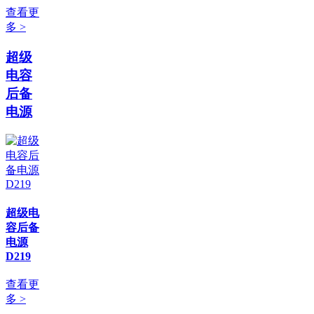
查看更
多 >
超级
电容
后备
电源
超级电
容后备
电源
D219
查看更
多 >