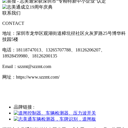
联系我们
CONTACT
地址：
深圳市龙华区观湖街道樟坑径社区火灰罗路25号博华科
技园5楼
电话：18118747013、
13265707788、18126206207、
18928459980、18126200135
Email：szzmt@szzmt.com
网址：https://www.szzmt.com/
品牌链接 :