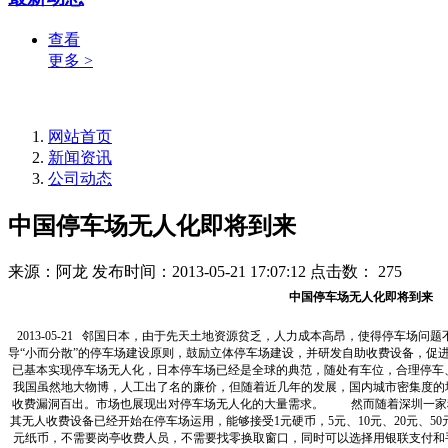
查看
更多 >
网站首页
新闻资讯
公司动态
中国停车场无人化即将到来
来源：阿龙
发布时间：2013-05-21 17:07:12
点击数：
275
中国停车场无人化即将到来
2013-05-21 邻国日本，由于先天土地资源贫乏，人力成本高昂，使得停车场
导“小而分散”的停车场建设原则，鼓励立体停车场建设，并研发自助收费设备，促
已基本实现停车场无人化，日本停车场已经是全球的典范，随处有车位，合理
我国虽然地大物博，人工出了名的廉价，但随着近几年的发展，国内城市密集度的
收费漏洞百出。市场也展现出对停车场无人化的大量需求。 然而随着深圳一家
其无人收费设备已经开始在停车场运用，能够接受1元硬币，5元、10元、20元、50元
元纸币，不需要岗亭收费人员，不需要找零换取窗口，同时可以选择用银联支付和