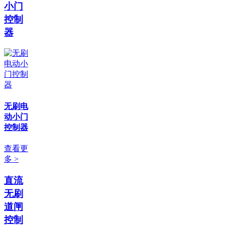
小门
控制
器
无刷电
动小门
控制器
查看更
多 >
直流
无刷
道闸
控制