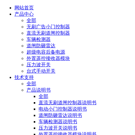
网站首页
产品中心
全部
无刷广告小门控制器
直流无刷道闸控制器
车辆检测器
道闸防砸雷达
超级电容后备电源
外置遥控接收器模块
压力波开关
台式手动开关
技术支持
全部
产品说明书
全部
直流无刷道闸控制器说明书
电动小门控制器说明书
道闸防砸雷达说明书
车辆检测器说明书
压力波开关说明书
外置遥控接收器模块说明书