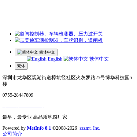
李经理：18118747013
微信同号
工厂地址：深圳市龙华区观湖街道樟坑径社区火灰罗路25号博
华科技园5楼
简体中文
English
繁体中文
繁体
深圳市龙华区观湖街道樟坑径社区火灰罗路25号博华科技园5
楼
0755-28447809
粤ICP备14057929号
最早，最专业 高品质地感厂家
Powered by
MetInfo 8.1
©2008-2026
szzmt. Inc.
公司简介