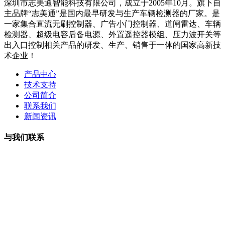
深圳市志美通智能科技有限公司，成立于2005年10月。旗下自
主品牌“志美通”是国内最早研发与生产车辆检测器的厂家。是
一家集合直流无刷控制器、广告小门控制器、道闸雷达、车辆
检测器、超级电容后备电源、外置遥控器模组、压力波开关等
出入口控制相关产品的研发、生产、销售于一体的国家高新技
术企业！
产品中心
技术支持
公司简介
联系我们
新闻资讯
与我们联系
曹小姐：18126202450 微信同号
周小姐：18126206207 微信同号
夏经理：18928459980
微信同号
王经理：18126200135 微信同号