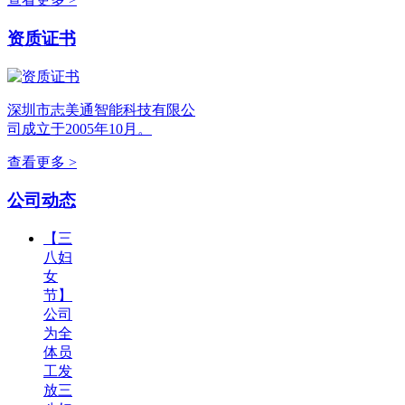
资质证书
深圳市志美通智能科技有限公
司成立于2005年10月。
查看更多 >
公司动态
【三
八妇
女
节】
公司
为全
体员
工发
放三