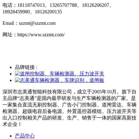
电话：18118747013、
13265707788、18126206207、
18928459980、18126200135
Email：szzmt@szzmt.com
网址：https://www.szzmt.com/
品牌链接 :
深圳市志美通智能科技有限公司，成立于2005年10月。旗下自
主品牌“志美通”是国内最早研发与生产车辆检测器的厂家。是
一家集合直流无刷控制器、广告小门控制器、道闸雷达、车辆
检测器、超级电容后备电源、外置遥控器模组、压力波开关等
出入口控制相关产品的研发、生产、销售于一体的国家高新技
术企业！
产品中心