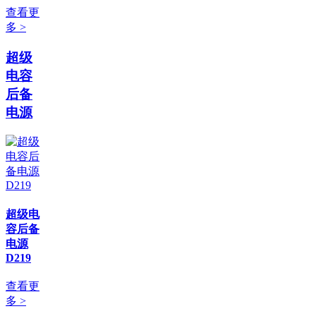
查看更
多 >
超级
电容
后备
电源
超级电
容后备
电源
D219
查看更
多 >