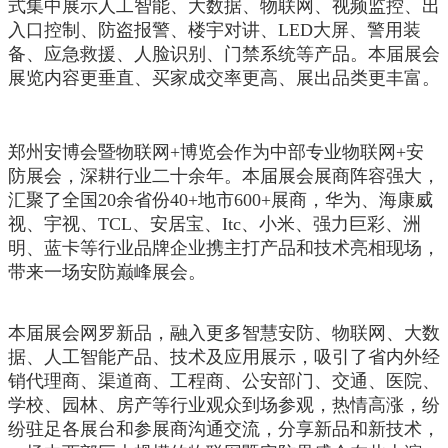
式集中展示人工智能、大数据、物联网、视频监控、出
入口控制、防盗报警、楼宇对讲、LED大屏、警用装
备、应急救援、人脸识别、门禁系统等产品。本届展会
展览内容更垂直、买家成交率更高、展出品类更丰富。
郑州安博会暨物联网+博览会作为中部专业物联网+安
防展会，深耕行业二十余年。本届展会展商阵容强大，
汇聚了全国20余省份40+地市600+展商，华为、海康威
视、宇视、TCL、安居宝、Itc、小米、强力巨彩、洲
明、蓝卡等行业品牌企业携主打产品和技术亮相现场，
带来一场安防巅峰展会。
本届展会网罗新品，融入更多智慧安防、物联网、大数
据、人工智能产品、技术及应用展示，吸引了省内外经
销代理商、渠道商、工程商、公安部门、交通、医院、
学校、园林、房产等行业观众到场参观，热情高涨，纷
纷驻足各展台和参展商沟通交流，分享新品和新技术，