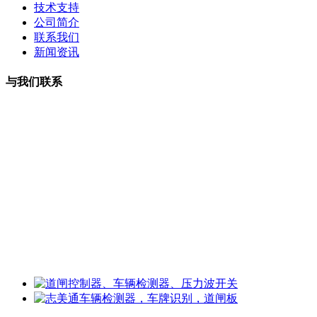
技术支持
公司简介
联系我们
新闻资讯
与我们联系
曹小姐：18126202450 微信同号
周小姐：18126206207 微信同号
夏经理：18928459980
微信同号
王经理：18126200135 微信同号
李经理：18118747013
微信同号
工厂地址：深圳市龙华区观湖街道樟坑径社区火灰罗路25号博
华科技园5楼