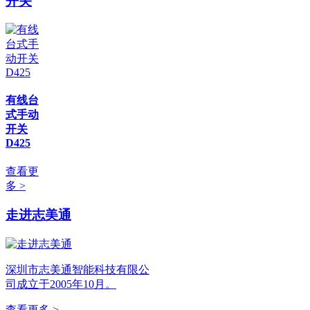
开关
有线台
式手动
开关
D425
查看更
多 >
走进志美通
深圳市志美通智能科技有限公
司成立于2005年10月。
查看更多 >