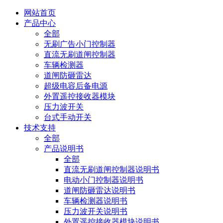
网站首页
产品中心
全部
无刷广告小门控制器
直流无刷道闸控制器
车辆检测器
道闸防砸雷达
超级电容后备电源
外置遥控接收器模块
压力波开关
台式手动开关
技术支持
全部
产品说明书
全部
直流无刷道闸控制器说明书
电动小门控制器说明书
道闸防砸雷达说明书
车辆检测器说明书
压力波开关说明书
外置遥控接收器模块说明书