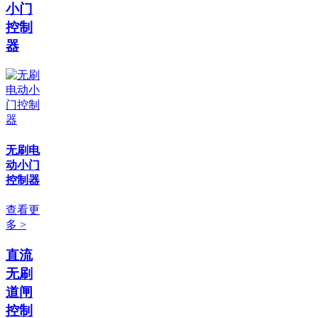
小门
控制
器
无刷电
动小门
控制器
查看更
多 >
直流
无刷
道闸
控制