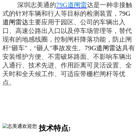
深圳志美通的
79G道闸雷
达是一种非接触
式的针对车辆和行人等目标的检测装置，
79G
道闸雷达
主要应用于园区、公司的车辆出入
口、高速公路出入口以及停车场管理等，替代
现有的地感线圈，控制闸杆降落功能，防止闸
杆“砸车”，“砸人”事故发生。
79G道闸雷达
具有
安装维护方便、不需破坏路面、不影响车辆出
入通行、技术先进、作用距离可灵活设置、全
天时和全天候工作、可适应带栅栏闸杆等优
点。
技术特点: