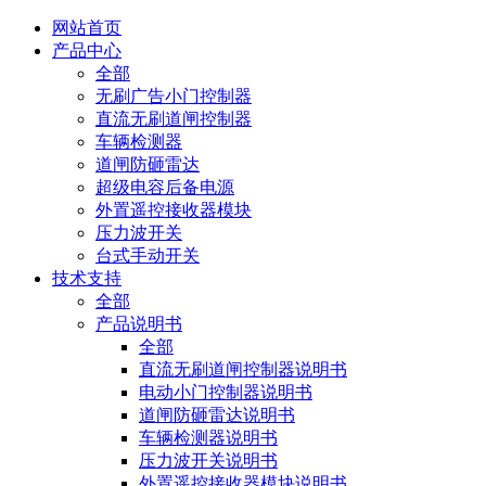
网站首页
产品中心
全部
无刷广告小门控制器
直流无刷道闸控制器
车辆检测器
道闸防砸雷达
超级电容后备电源
外置遥控接收器模块
压力波开关
台式手动开关
技术支持
全部
产品说明书
全部
直流无刷道闸控制器说明书
电动小门控制器说明书
道闸防砸雷达说明书
车辆检测器说明书
压力波开关说明书
外置遥控接收器模块说明书