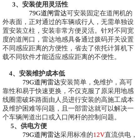
3、
安装使用灵活性
79G道闸雷达
可安装固定在道闸机的
外表面，正对通过的车辆或行人，无需单独设
置安装立柱，安装非常方便灵活。针对不同宽
度的道闸口，雷达地感具备通过拨码开关设置
不同感应距离的方便性，省去了依托计算机下
载不同软件才能适应感应距离的不便性。
4、
安装维护成本低
79G道闸雷达
安装简单，免维护，高可
靠性和易于快速更换，不仅克服了原采用地感
线圈需破坏路面由人员进行安装的高施工成本
及维护困难等问题，且一部雷达就可以解决一
个车辆闸道出口或入口闸杆的控制问题。
5、
供电方便
79G道闸雷达
采用标准的
12V
直流供电，