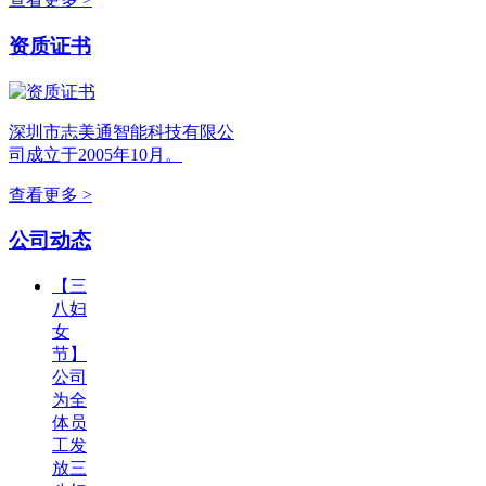
资质证书
深圳市志美通智能科技有限公
司成立于2005年10月。
查看更多 >
公司动态
【三
八妇
女
节】
公司
为全
体员
工发
放三