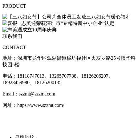
PRODUCT
联系我们
CONTACT
地址：
深圳市龙华区观湖街道樟坑径社区火灰罗路25号博华科
技园5楼
电话：18118747013、
13265707788、18126206207、
18928459980、18126200135
Email：szzmt@szzmt.com
网址：https://www.szzmt.com/
品牌链接 :