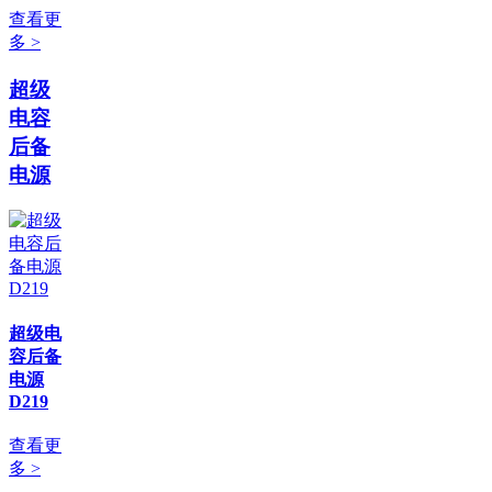
查看更
多 >
超级
电容
后备
电源
超级电
容后备
电源
D219
查看更
多 >