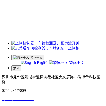
夏经理：18928459980
微信同号
王经理：18126200135 微信同号
李经理：18118747013
微信同号
工厂地址：深圳市龙华区观湖街道樟坑径社区火灰罗路25号博
华科技园5楼
简体中文
English
繁体中文
繁体
深圳市龙华区观湖街道樟坑径社区火灰罗路25号博华科技园5
楼
0755-28447809
粤ICP备14057929号