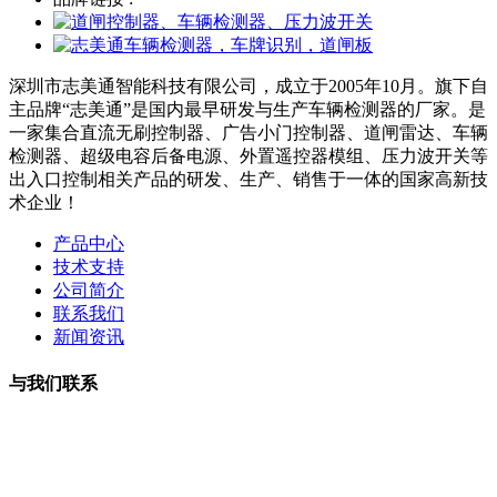
深圳市志美通智能科技有限公司，成立于2005年10月。旗下自
主品牌“志美通”是国内最早研发与生产车辆检测器的厂家。是
一家集合直流无刷控制器、广告小门控制器、道闸雷达、车辆
检测器、超级电容后备电源、外置遥控器模组、压力波开关等
出入口控制相关产品的研发、生产、销售于一体的国家高新技
术企业！
产品中心
技术支持
公司简介
联系我们
新闻资讯
与我们联系
曹小姐：18126202450 微信同号
周小姐：18126206207 微信同号