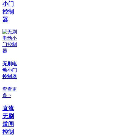
小门
控制
器
无刷电
动小门
控制器
查看更
多 >
直流
无刷
道闸
控制