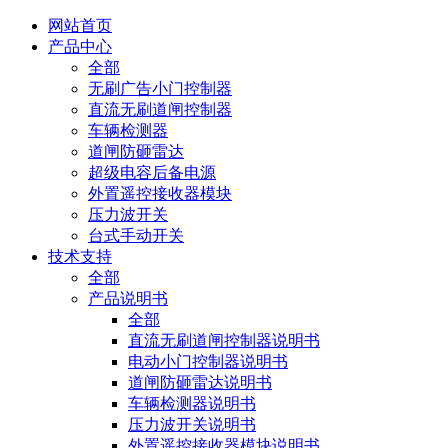
网站首页
产品中心
全部
无刷广告小门控制器
直流无刷道闸控制器
车辆检测器
道闸防砸雷达
超级电容后备电源
外置遥控接收器模块
压力波开关
台式手动开关
技术支持
全部
产品说明书
全部
直流无刷道闸控制器说明书
电动小门控制器说明书
道闸防砸雷达说明书
车辆检测器说明书
压力波开关说明书
外置遥控接收器模块说明书