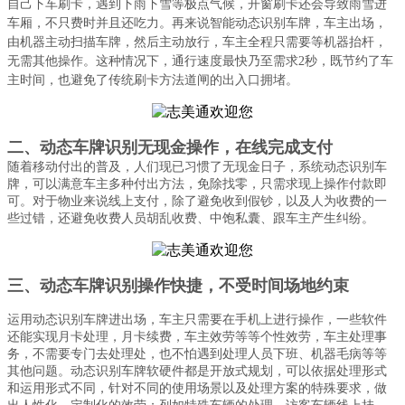
自己下车刷卡，遇到下雨下雪等极点气候，开窗刷卡还会导致雨雪进
车厢，不只费时并且还吃力。再来说智能动态识别车牌，车主出场，
由机器主动扫描车牌，然后主动放行，车主全程只需要等机器抬杆，
无需其他操作。这种情况下，通行速度最快乃至需求2秒，既节约了车
主时间，也避免了传统刷卡方法道闸的出入口拥堵。
二、动态车牌识别无现金操作，在线完成支付
随着移动付出的普及，人们现已习惯了无现金日子，系统动态识别车
牌，可以满意车主多种付出方法，免除找零，只需求现上操作付款即
可。对于物业来说线上支付，除了避免收到假钞，以及人为收费的一
些过错，还避免收费人员胡乱收费、中饱私囊、跟车主产生纠纷。
三、动态车牌识别操作快捷，不受时间场地约束
运用动态识别车牌进出场，车主只需要在手机上进行操作，一些软件
还能实现月卡处理，月卡续费，车主效劳等等个性效劳，车主处理事
务，不需要专门去处理处，也不怕遇到处理人员下班、机器毛病等等
其他问题。动态识别车牌软硬件都是开放式规划，可以依据处理形式
和运用形式不同，针对不同的使用场景以及处理方案的特殊要求，做