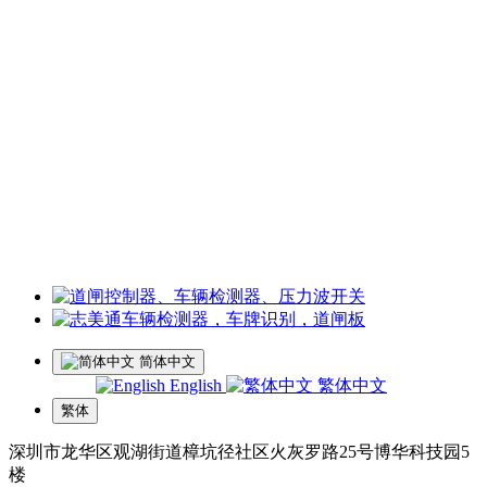
曹小姐：18126202450 微信同号
周小姐：18126206207 微信同号
夏经理：18928459980
微信同号
王经理：18126200135 微信同号
李经理：18118747013
微信同号
工厂地址：深圳市龙华区观湖街道樟坑径社区火灰罗路25号博
华科技园5楼
简体中文
English
繁体中文
繁体
深圳市龙华区观湖街道樟坑径社区火灰罗路25号博华科技园5
楼