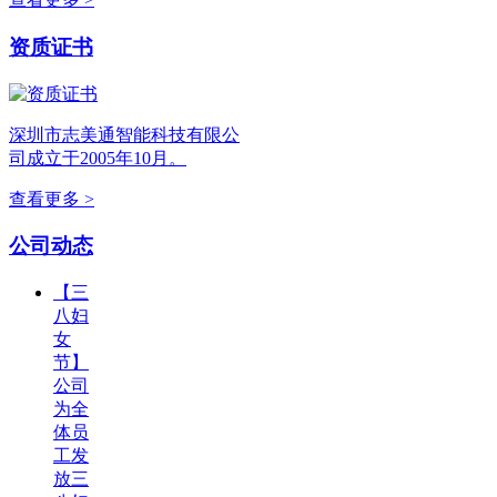
资质证书
深圳市志美通智能科技有限公
司成立于2005年10月。
查看更多 >
公司动态
【三
八妇
女
节】
公司
为全
体员
工发
放三