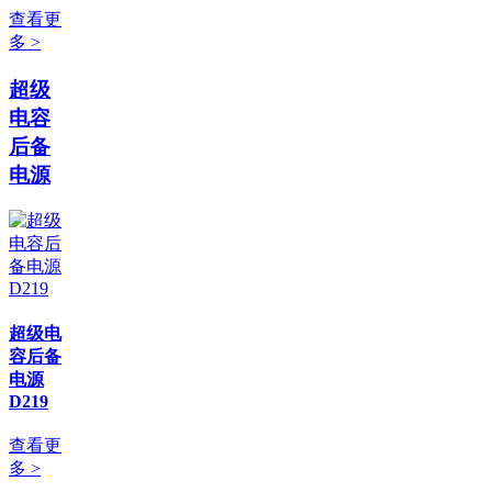
查看更
多 >
超级
电容
后备
电源
超级电
容后备
电源
D219
查看更
多 >