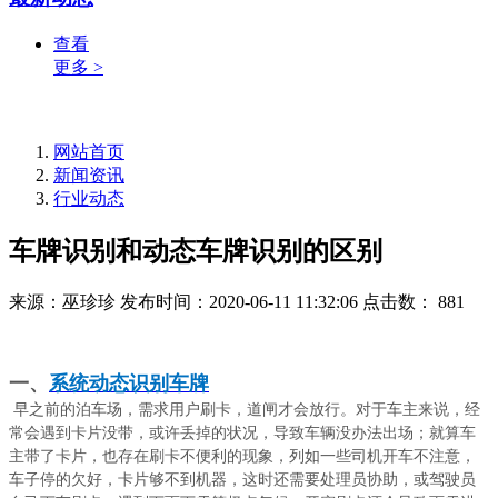
查看
更多 >
网站首页
新闻资讯
行业动态
车牌识别和动态车牌识别的区别
来源：巫珍珍
发布时间：2020-06-11 11:32:06
点击数：
881
一、
系统动态识别车牌
早之前的泊车场，需求用户刷卡，道闸才会放行。对于车主来说，经
常会遇到卡片没带，或许丢掉的状况，导致车辆没办法出场；就算车
主带了卡片，也存在刷卡不便利的现象，列如一些司机开车不注意，
车子停的欠好，卡片够不到机器，这时还需要处理员协助，或驾驶员