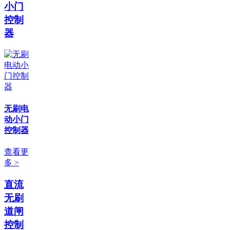
小门
控制
器
无刷电
动小门
控制器
查看更
多 >
直流
无刷
道闸
控制