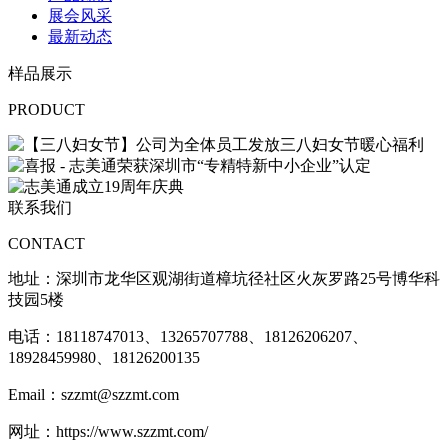
展会风采
最新动态
样品展示
PRODUCT
联系我们
CONTACT
地址：
深圳市龙华区观湖街道樟坑径社区火灰罗路25号博华科
技园5楼
电话：18118747013、
13265707788、18126206207、
18928459980、18126200135
Email：szzmt@szzmt.com
网址：https://www.szzmt.com/