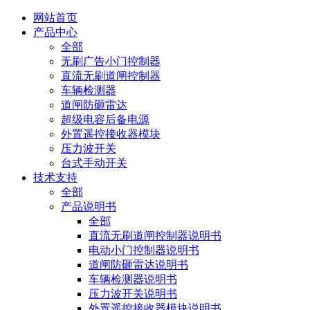
网站首页
产品中心
全部
无刷广告小门控制器
直流无刷道闸控制器
车辆检测器
道闸防砸雷达
超级电容后备电源
外置遥控接收器模块
压力波开关
台式手动开关
技术支持
全部
产品说明书
全部
直流无刷道闸控制器说明书
电动小门控制器说明书
道闸防砸雷达说明书
车辆检测器说明书
压力波开关说明书
外置遥控接收器模块说明书