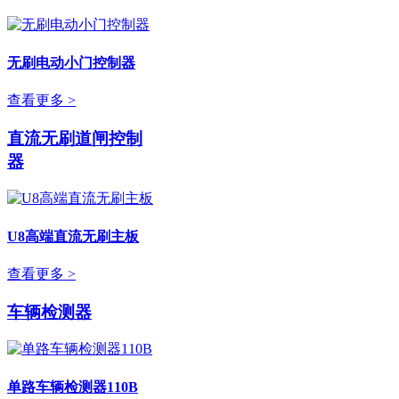
无刷电动小门控制器
查看更多 >
直流无刷道闸控制
器
U8高端直流无刷主板
查看更多 >
车辆检测器
单路车辆检测器110B