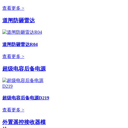
查看更多 >
道闸防砸雷达
道闸防砸雷达R04
查看更多 >
超级电容后备电源
超级电容后备电源D219
查看更多 >
外置遥控接收器模