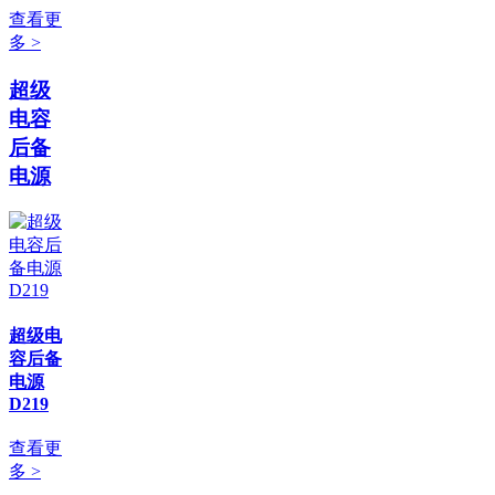
查看更
多 >
超级
电容
后备
电源
超级电
容后备
电源
D219
查看更
多 >