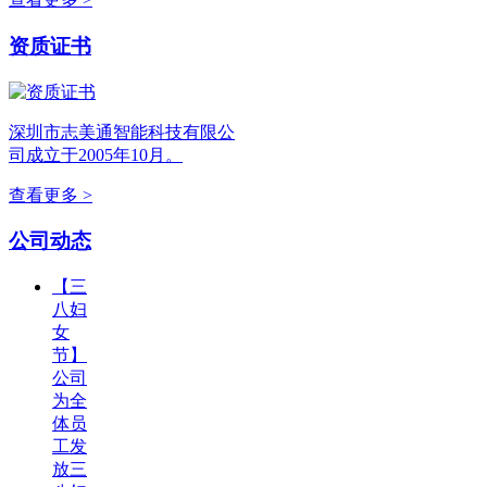
资质证书
深圳市志美通智能科技有限公
司成立于2005年10月。
查看更多 >
公司动态
【三
八妇
女
节】
公司
为全
体员
工发
放三