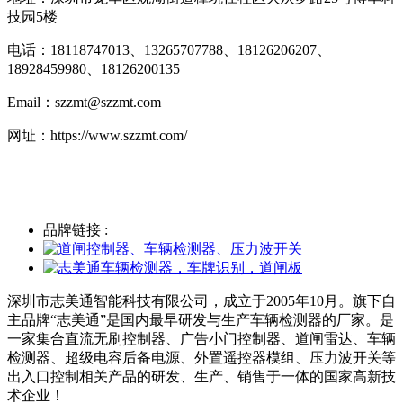
技园5楼
电话：18118747013、
13265707788、18126206207、
18928459980、18126200135
Email：szzmt@szzmt.com
网址：https://www.szzmt.com/
品牌链接 :
深圳市志美通智能科技有限公司，成立于2005年10月。旗下自
主品牌“志美通”是国内最早研发与生产车辆检测器的厂家。是
一家集合直流无刷控制器、广告小门控制器、道闸雷达、车辆
检测器、超级电容后备电源、外置遥控器模组、压力波开关等
出入口控制相关产品的研发、生产、销售于一体的国家高新技
术企业！