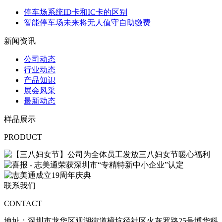
停车场系统ID卡和IC卡的区别
智能停车场未来将无人值守自助缴费
新闻资讯
公司动态
行业动态
产品知识
展会风采
最新动态
样品展示
PRODUCT
联系我们
CONTACT
地址：
深圳市龙华区观湖街道樟坑径社区火灰罗路25号博华科