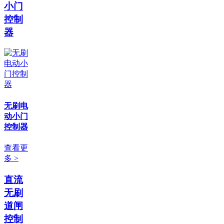
小门
控制
器
无刷电
动小门
控制器
查看更
多 >
直流
无刷
道闸
控制