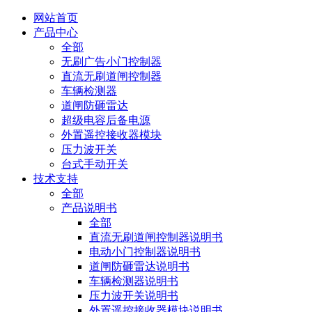
网站首页
产品中心
全部
无刷广告小门控制器
直流无刷道闸控制器
车辆检测器
道闸防砸雷达
超级电容后备电源
外置遥控接收器模块
压力波开关
台式手动开关
技术支持
全部
产品说明书
全部
直流无刷道闸控制器说明书
电动小门控制器说明书
道闸防砸雷达说明书
车辆检测器说明书
压力波开关说明书
外置遥控接收器模块说明书