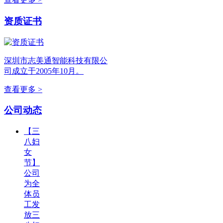
资质证书
深圳市志美通智能科技有限公
司成立于2005年10月。
查看更多 >
公司动态
【三
八妇
女
节】
公司
为全
体员
工发
放三