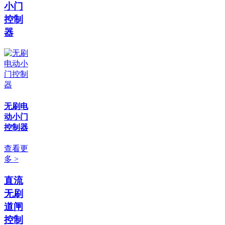
小门
控制
器
无刷电
动小门
控制器
查看更
多 >
直流
无刷
道闸
控制