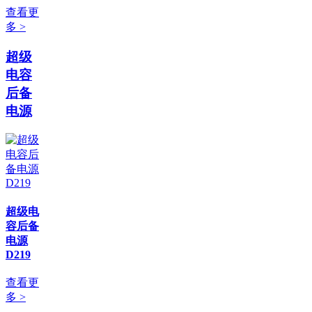
查看更
多 >
超级
电容
后备
电源
超级电
容后备
电源
D219
查看更
多 >