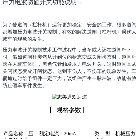
压力电波防砸开关功能说明：
为了使道闸（栏杆机）运行更加稳定、安全的工作。很多道闸
都增加压力电波开关控制，有效的解决道闸（栏杆机）误伤人
或车的现象的发生。
压力电波开关控制技术工作过程中，当车或人还在道闸杆下
时，假如道闸杆突然从开到位的状态变成关闸状态时，道闸杆
落在人或车体时，黑色气管触发压力电波开关，这时道闸又从
关闸状态变成开闸状态。达到不伤人，不伤车的现象发生。车
辆通过时给予组件一定压力，该组件产生一脉冲波，故能有效
防止砸车事件发生。
▏规格参数 ▏
产品名称：压
额定电流：20mA
类 型：机械压力