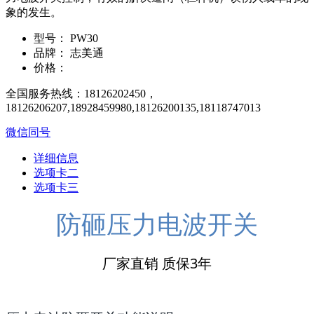
象的发生。
型号：
PW30
品牌：
志美通
价格：
全国服务热线：18126202450，
18126206207,18928459980,18126200135,18118747013
微信同号
详细信息
选项卡二
选项卡三
防砸压力电波开关
厂家直销 质保3年