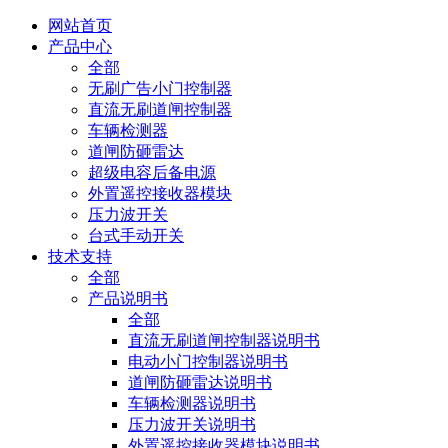
网站首页
产品中心
全部
无刷广告小门控制器
直流无刷道闸控制器
车辆检测器
道闸防砸雷达
超级电容后备电源
外置遥控接收器模块
压力波开关
台式手动开关
技术支持
全部
产品说明书
全部
直流无刷道闸控制器说明书
电动小门控制器说明书
道闸防砸雷达说明书
车辆检测器说明书
压力波开关说明书
外置遥控接收器模块说明书