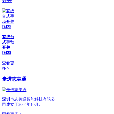
开关
有线台
式手动
开关
D425
查看更
多 >
走进志美通
深圳市志美通智能科技有限公
司成立于2005年10月。
查看更多 >