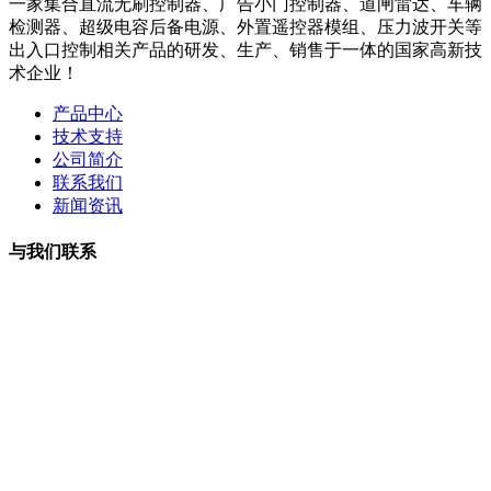
一家集合直流无刷控制器、广告小门控制器、道闸雷达、车辆
检测器、超级电容后备电源、外置遥控器模组、压力波开关等
出入口控制相关产品的研发、生产、销售于一体的国家高新技
术企业！
产品中心
技术支持
公司简介
联系我们
新闻资讯
与我们联系
曹小姐：18126202450 微信同号
周小姐：18126206207 微信同号
夏经理：18928459980
微信同号
王经理：18126200135 微信同号
李经理：18118747013
微信同号