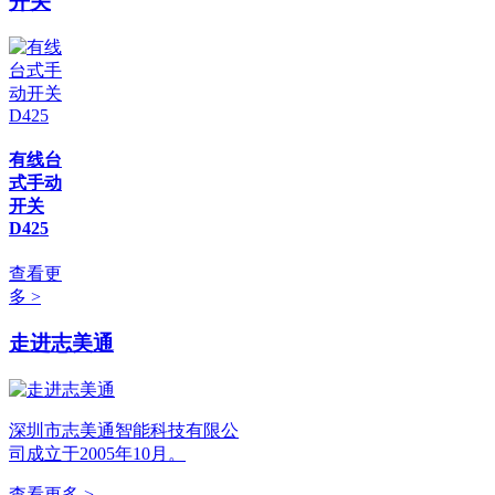
开关
有线台
式手动
开关
D425
查看更
多 >
走进志美通
深圳市志美通智能科技有限公
司成立于2005年10月。
查看更多 >