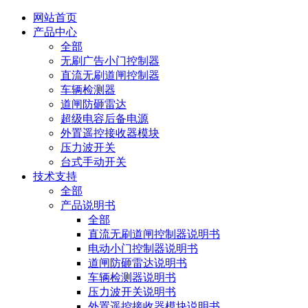
网站首页
产品中心
全部
无刷广告小门控制器
直流无刷道闸控制器
车辆检测器
道闸防砸雷达
超级电容后备电源
外置遥控接收器模块
压力波开关
台式手动开关
技术支持
全部
产品说明书
全部
直流无刷道闸控制器说明书
电动小门控制器说明书
道闸防砸雷达说明书
车辆检测器说明书
压力波开关说明书
外置遥控接收器模块说明书