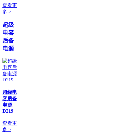
查看更
多 >
超级
电容
后备
电源
超级电
容后备
电源
D219
查看更
多 >