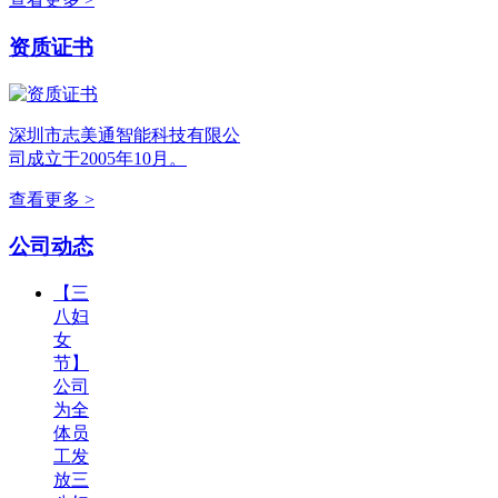
资质证书
深圳市志美通智能科技有限公
司成立于2005年10月。
查看更多 >
公司动态
【三
八妇
女
节】
公司
为全
体员
工发
放三