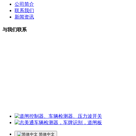
公司简介
联系我们
新闻资讯
与我们联系
曹小姐：18126202450 微信同号
周小姐：18126206207 微信同号
夏经理：18928459980
微信同号
王经理：18126200135 微信同号
李经理：18118747013
微信同号
工厂地址：深圳市龙华区观湖街道樟坑径社区火灰罗路25号博
华科技园5楼
简体中文