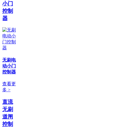
小门
控制
器
无刷电
动小门
控制器
查看更
多 >
直流
无刷
道闸
控制