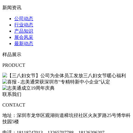
新闻资讯
公司动态
行业动态
产品知识
展会风采
最新动态
样品展示
PRODUCT
联系我们
CONTACT
地址：
深圳市龙华区观湖街道樟坑径社区火灰罗路25号博华科
技园5楼
电话：18118747013、
13265707788、18126206207、